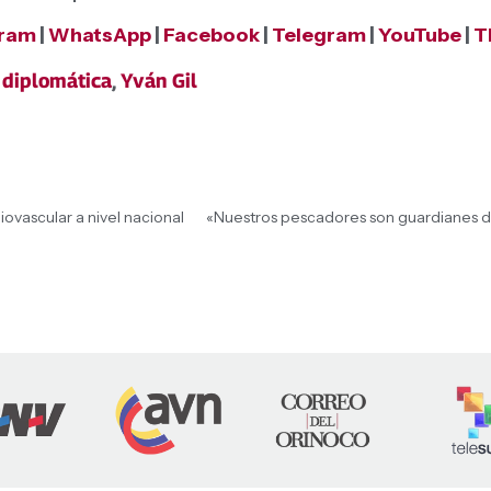
gram
|
WhatsApp
|
Facebook
|
Telegram
|
YouTube
|
T
a diplomática
,
Yván Gil
ovascular a nivel nacional