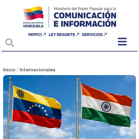
MIPPCI
LEY RESORTE
SERVICIOS
Inicio
/
Internacionales