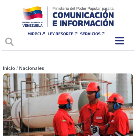
MIPPCI
LEY RESORTE
SERVICIOS
Inicio
/
Nacionales