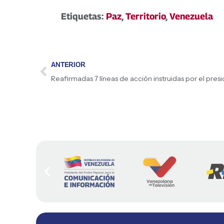
Etiquetas:
Paz
,
Territorio
,
Venezuela
ANTERIOR
Reafirmadas 7 líneas de acción instruidas por el pre