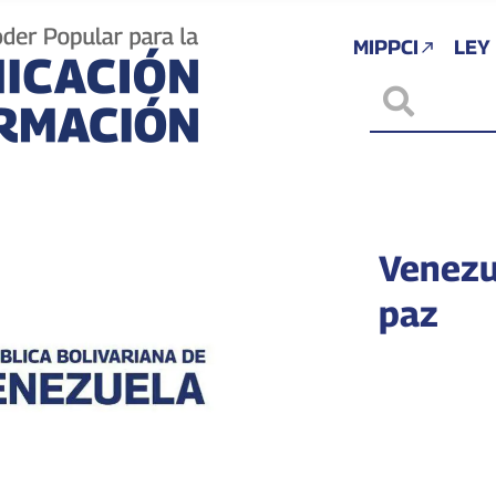
MIPPCI
LEY
Venezue
paz