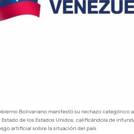
Gobierno Bolivariano manifestó su rechazo categórico a
stado de los Estados Unidos, calificándola de infunda
o artificial sobre la situación del país.