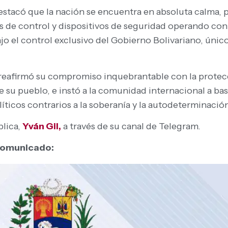
stacó que la nación se encuentra en absoluta calma, pa
 de control y dispositivos de seguridad operando con
ajo el control exclusivo del Gobierno Bolivariano, úni
reafirmó su compromiso inquebrantable con la protecci
 de su pueblo, e instó a la comunidad internacional a b
olíticos contrarios a la soberanía y la autodeterminació
blica,
Yván Gil,
a través de su canal de Telegram.
 comunicado: