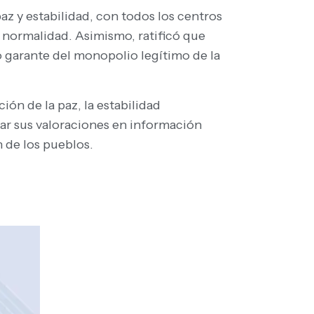
z y estabilidad, con todos los centros
 normalidad. Asimismo, ratificó que
co garante del monopolio legítimo de la
ón de la paz, la estabilidad
asar sus valoraciones en información
n de los pueblos.