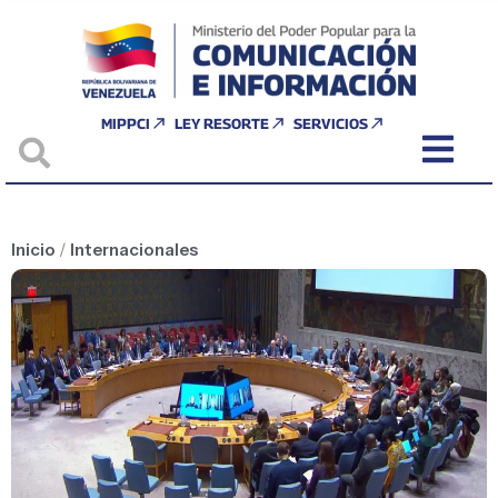
MIPPCI
LEY RESORTE
SERVICIOS
Inicio
/
Internacionales