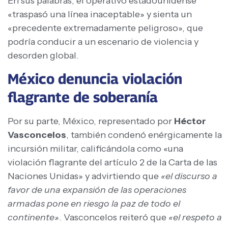
En sus palabras, el operativo estadounidense
«traspasó una línea inaceptable» y sienta un
«precedente extremadamente peligroso», que
podría conducir a un escenario de violencia y
desorden global.
México denuncia violación
flagrante de soberanía
Por su parte, México, representado por
Héctor
Vasconcelos
, también condenó enérgicamente la
incursión militar, calificándola como «una
violación flagrante del artículo 2 de la Carta de las
Naciones Unidas» y advirtiendo que
«el discurso a
favor de una expansión de las operaciones
armadas pone en riesgo la paz de todo el
continente»
. Vasconcelos reiteró que
«el respeto a