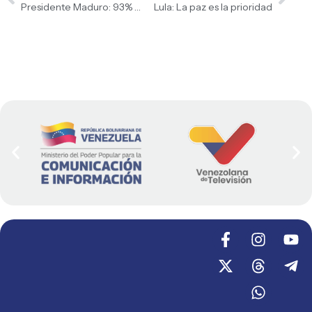
Presidente Maduro: 93% del pueblo venezolano rechaza acciones de EEUU
Lula: La paz es la prioridad