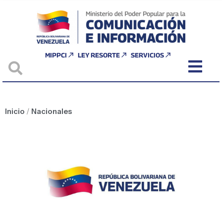
MIPPCI
LEY RESORTE
SERVICIOS
Inicio
/
Nacionales