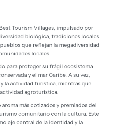
 Best Tourism Villages, impulsado por
iversidad biológica, tradiciones locales
o pueblos que reflejan la megadiversidad
 comunidades locales.
o para proteger su frágil ecosistema
onservada y el mar Caribe. A su vez,
a actividad turística, mientras que
actividad agroturística.
de aroma más cotizados y premiados del
turismo comunitario con la cultura. Este
 eje central de la identidad y la