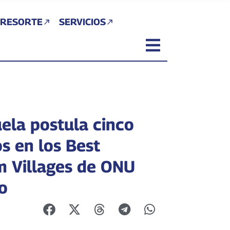
 RESORTE
SERVICIOS
ela postula cinco
s en los Best
m Villages de ONU
o