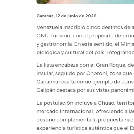
Caracas, 12 de junio de 2026.
Venezuela inscribió cinco destinos de 
ONU Turismo, con el propósito de promov
y gastronomía. En este sentido, el Mini
biológica y cultural del país, integran
La lista encabeza con el Gran Roque, d
insular, seguido por Choroní, zona que 
Canaima resalta como ejemplo de convi
Galipán destaca por sus vistas panorámic
La postulación incluye a Chuao, territ
mercado internacional, ofreciendo a las
destino complementa la propuesta nacion
experiencia turística auténtica que el 