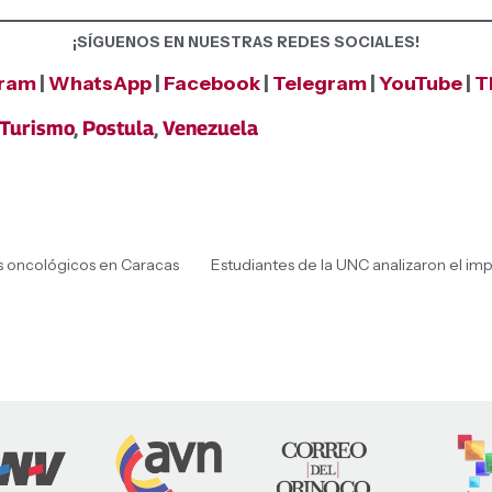
¡SÍGUENOS EN NUESTRAS REDES SOCIALES!
gram
|
WhatsApp
|
Facebook
|
Telegram
|
YouTube
|
T
Turismo
,
Postula
,
Venezuela
s oncológicos en Caracas
Estudiantes de la UNC analizaron el imp