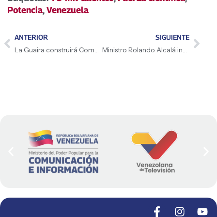
Potencia
,
Venezuela
ANTERIOR
SIGUIENTE
La Guaira construirá Complejo Universitario para 20 instituciones
Ministro Rolando Alcalá inspeccionó instalaciones eléctricas en Barinas