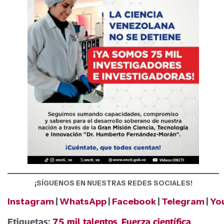
¡SÍGUENOS EN NUESTRAS REDES SOCIALES!
Instagram
|
WhatsApp
|
Facebook
|
Telegram
|
Yo
Etiquetas:
75 mil talentos
,
Fuerza científica
,