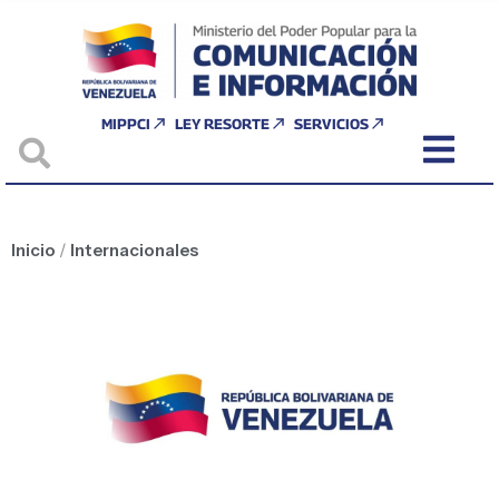
MIPPCI
LEY RESORTE
SERVICIOS
Inicio
/
Internacionales