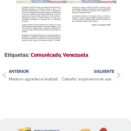
Etiquetas:
Comunicado
,
Venezuela
ANTERIOR
SIGUIENTE
Maduro agradece lealtad del pueblo venezolano
Cabello: explosivos se usarían contra el pueblo