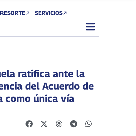
 RESORTE
SERVICIOS
la ratifica ante la
gencia del Acuerdo de
a como única vía