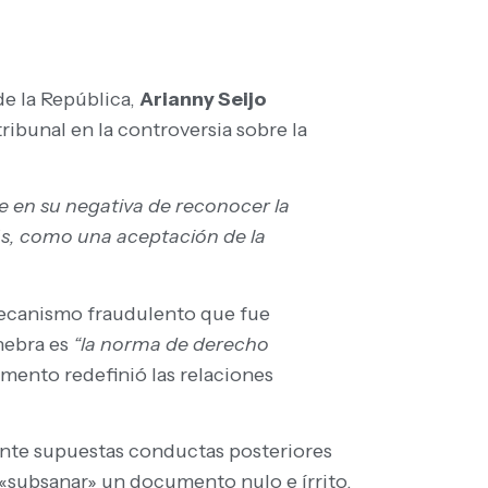
de la República,
Arianny Seijo
tribunal en la controversia sobre la
e en su negativa de reconocer la
más, como una aceptación de la
 mecanismo fraudulento que fue
nebra es
“la norma de derecho
mento redefinió las relaciones
ante supuestas conductas posteriores
 «subsanar» un documento nulo e írrito,