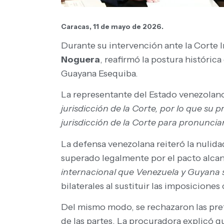
Caracas, 11 de mayo de 2026.
Durante su intervención ante la Corte I
Noguera
, reafirmó la postura históric
Guayana Esequiba.
La representante del Estado venezolano 
jurisdicción de la Corte, por lo que su
jurisdicción de la Corte para pronunciar
La defensa venezolana reiteró la nulid
superado legalmente por el pacto alca
internacional que Venezuela y Guyana s
bilaterales al sustituir las imposicione
Del mismo modo, se rechazaron las pre
de las partes. La procuradora explicó 