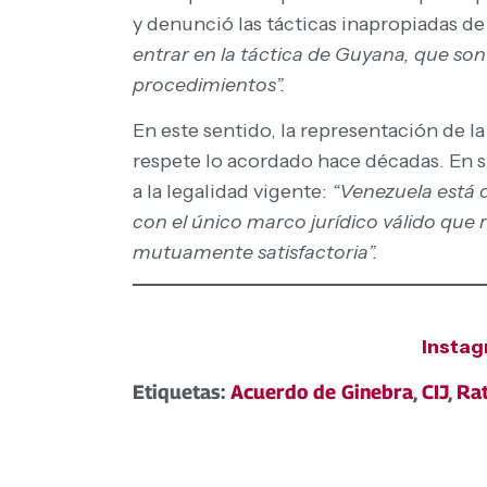
y denunció las tácticas inapropiadas de
entrar en la táctica de Guyana, que son
procedimientos”.
En este sentido, la representación de l
respete lo acordado hace décadas. En su
a la legalidad vigente:
“Venezuela está d
con el único marco jurídico válido que 
mutuamente satisfactoria”.
Insta
Etiquetas:
Acuerdo de Ginebra
,
CIJ
,
Rat