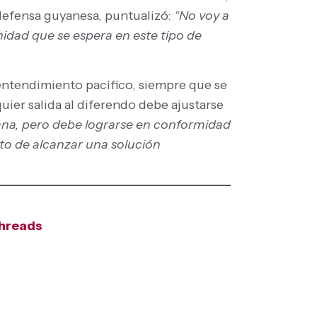
 defensa guyanesa, puntualizó:
“No voy a
nidad que se espera en este tipo de
n entendimiento pacífico, siempre que se
uier salida al diferendo debe ajustarse
uyana, pero debe lograrse en conformidad
ato de alcanzar una solución
hreads