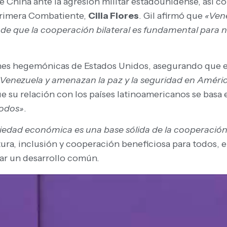
de China ante la agresión militar estadounidense, así c
 primera Combatiente,
Cilia Flores
. Gil afirmó que
«Vene
 de que la cooperación bilateral es fundamental para 
es hegemónicas de Estados Unidos, asegurando que 
 Venezuela y amenazan la paz y la seguridad en Améric
e su relación con los países latinoamericanos se basa
todos»
.
edad económica es una base sólida de la cooperación 
ra, inclusión y cooperación beneficiosa para todos, e
rar un desarrollo común.