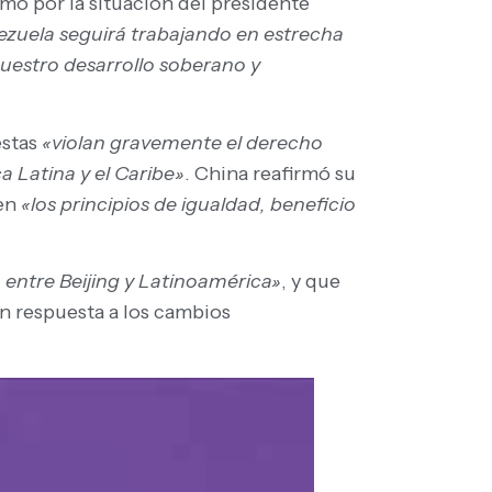
omo por la situación del presidente
zuela seguirá trabajando en estrecha
nuestro desarrollo soberano y
estas
«violan gravemente el derecho
a Latina y el Caribe»
. China reafirmó su
 en
«los principios de igualdad, beneficio
entre Beijing y Latinoamérica»
, y que
n respuesta a los cambios