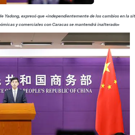
 He Yadong, expresó que «independientemente de los cambios en la si
onómicas y comerciales con Caracas se mantendrá inalterado»