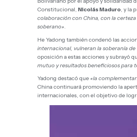
Bolivariano por el apoyo y solidaridad 
Constitucional,
Nicolás Maduro
, y la
colaboración con China, con la certeza
soberano»
.
He Yadong también condenó las accion
internacional, vulneran la soberanía de
oposición a estas acciones y subrayó qu
mutuo y resultados beneficiosos para 
Yadong destacó que
«la complementari
China continuará promoviendo la apertu
internacionales, con el objetivo de log