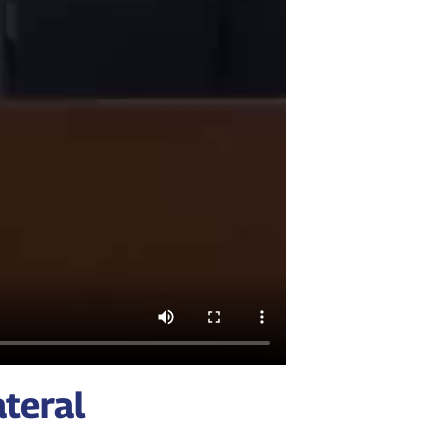
teral