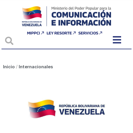
MIPPCI
LEY RESORTE
SERVICIOS
Inicio
/
Internacionales