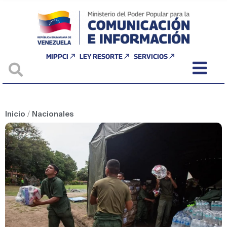
MIPPCI
LEY RESORTE
SERVICIOS
Inicio
/
Nacionales