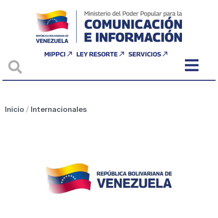
MIPPCI
LEY RESORTE
SERVICIOS
Inicio
/
Internacionales