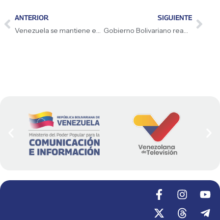
ANTERIOR
SIGUIENTE
Venezuela se mantiene en batalla por la verdad
Gobierno Bolivariano reafirma lucha contra la delincuencia