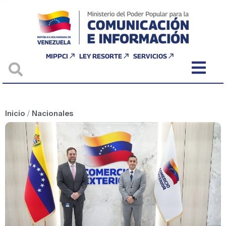
MIPPCI
LEY RESORTE
SERVICIOS
Inicio
/
Nacionales