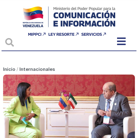
MIPPCI
LEY RESORTE
SERVICIOS
Inicio
/
Internacionales