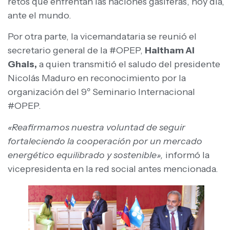
retos que enfrentan las naciones gasíferas, hoy día,
ante el mundo.
Por otra parte, la vicemandataria se reunió el
secretario general de la
#OPEP
,
Haitham Al
Ghais,
a quien transmitió el saludo del presidente
Nicolás Maduro en reconocimiento por la
organización del 9º Seminario Internacional
#OPEP
.
«Reafirmamos nuestra voluntad de seguir
fortaleciendo la cooperación por un mercado
energético equilibrado y sostenible»,
informó la
vicepresidenta en la red social antes mencionada.