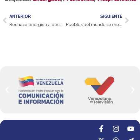
ANTERIOR
SIGUIENTE
Rechazo enérgico a declaraciones del gobierno francés
Pueblos del mundo se movilizan en respaldo al Presidente Maduro