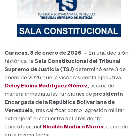
Caracas, 3 de enero de 2026
. – En una decisión
histórica, la
Sala Constitucional del Tribunal
Supremo de Justicia (TSJ)
determinó este 3 de
enero de 2026 que la vicepresidenta Ejecutiva,
Delcy Eloína Rodríguez Gómez
,
asuma de
manera inmediata las funciones de
presidenta
Encargada de la República Bolivariana de
Venezuela
, tras calificar como “agresión militar
extranjera” el secuestro del presidente
constitucional
Nicolás Maduro Moros
, ocurrido
en la misma fecha.