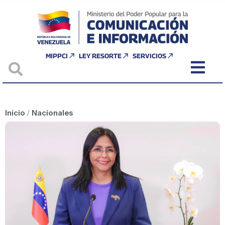
MIPPCI
LEY RESORTE
SERVICIOS
Inicio
/
Nacionales