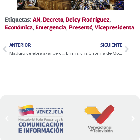
Etiquetas:
AN
,
Decreto
,
Delcy Rodríguez
,
Económica
,
Emergencia
,
Presentó
,
Vicepresidenta
ANTERIOR
SIGUIENTE
Maduro celebra avance científico y tecnológico
En marcha Sistema de Gobierno Comunal y Popular