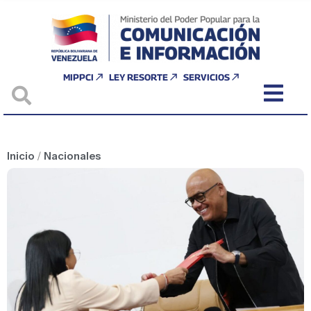
MIPPCI
LEY RESORTE
SERVICIOS
Inicio
/
Nacionales