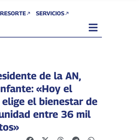
 RESORTE
SERVICIOS
esidente de la AN,
Infante: «Hoy el
elige el bienestar de
unidad entre 36 mil
tos»