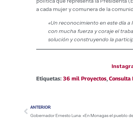
política que representa la Presidenta (
a cada mujer y comunera de la comunid
«Un reconocimiento en este día a l
con mucha fuerza y coraje el trab
solución y construyendo la partici
Instag
Etiquetas:
36 mil Proyectos
,
Consulta 
ANTERIOR