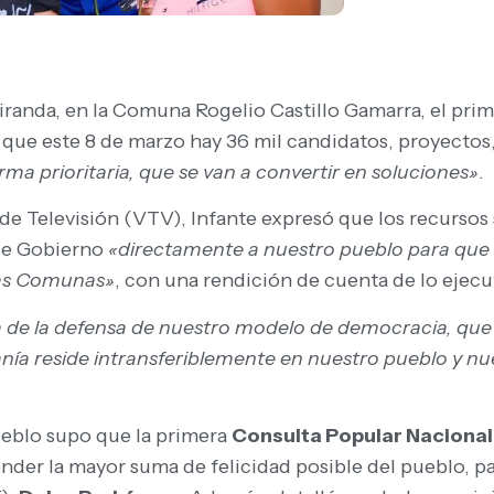
randa, en la Comuna Rogelio Castillo Gamarra, el pri
 que este 8 de marzo hay 36 mil candidatos, proyectos,
rma prioritaria, que se van a convertir en soluciones»
.
a de Televisión (VTV), Infante expresó que los recurso
de Gobierno
«directamente a nuestro pueblo para que e
las Comunas»
, con una rendición de cuenta de lo ejecu
 de la defensa de nuestro modelo de democracia, que 
nía reside intransferiblemente en nuestro pueblo y nue
eblo supo que la primera
Consulta Popular Naciona
nder la mayor suma de felicidad posible del pueblo, par