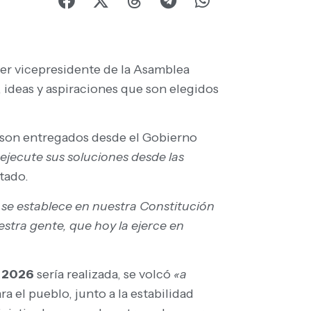
mer vicepresidente de la Asamblea
 ideas y aspiraciones que son elegidos
s son entregados desde el Gobierno
jecute sus soluciones desde las
tado.
se establece en nuestra Constitución
stra gente, que hoy la ejerce en
l 2026
sería realizada, se volcó
«a
a el pueblo, junto a la estabilidad