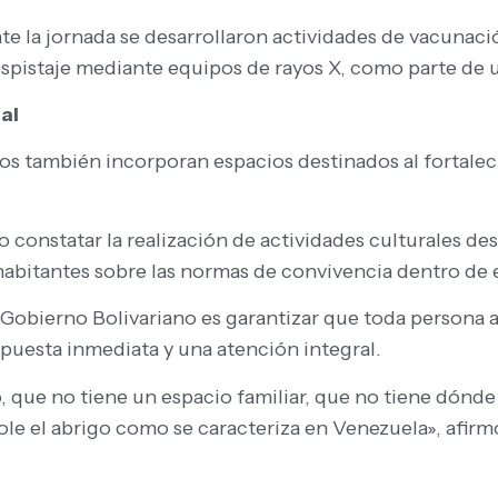
te la jornada se desarrollaron actividades de vacunaci
despistaje mediante equipos de rayos X, como parte de 
al
también incorporan espacios destinados al fortalecim
 constatar la realización de actividades culturales de
 habitantes sobre las normas de convivencia dentro de 
l Gobierno Bolivariano es garantizar que toda persona 
uesta inmediata y una atención integral.
ue no tiene un espacio familiar, que no tiene dónde 
ole el abrigo como se caracteriza en Venezuela», afirm