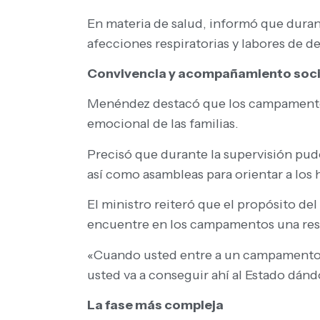
En materia de salud, informó que duran
afecciones respiratorias y labores de 
Convivencia y acompañamiento soci
Menéndez destacó que los campamentos 
emocional de las familias.
Precisó que durante la supervisión pudo
así como asambleas para orientar a los
El ministro reiteró que el propósito de
encuentre en los campamentos una resp
«Cuando usted entre a un campamento, q
usted va a conseguir ahí al Estado dánd
La fase más compleja