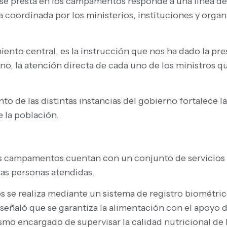
e presta en los campamentos responde a una línea de t
coordinada por los ministerios, instituciones y organi
miento central, es la instrucción que nos ha dado la pr
no, la atención directa de cada uno de los ministros qu
o de las distintas instancias del gobierno fortalece l
 la población.
 los campamentos cuentan con un conjunto de servicios
las personas atendidas.
s se realiza mediante un sistema de registro biométrico
eñaló que se garantiza la alimentación con el apoyo de 
smo encargado de supervisar la calidad nutricional de 