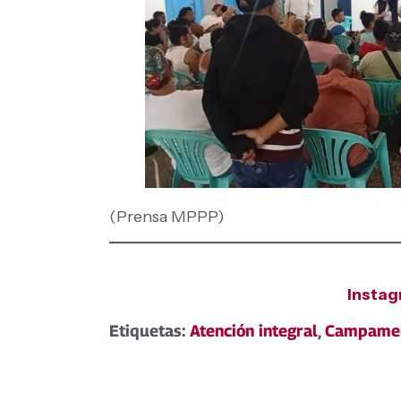
(Prensa MPPP)
Insta
Etiquetas:
Atención integral
,
Campament