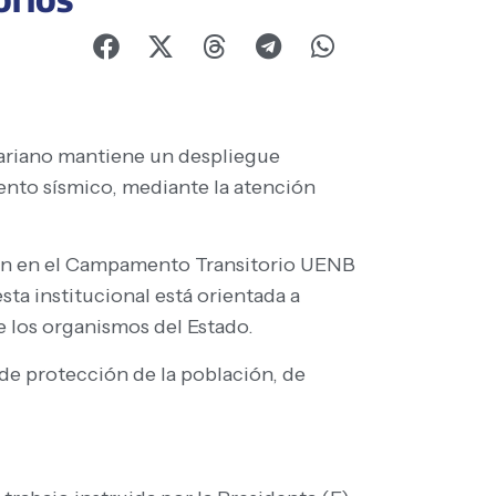
variano mantiene un despliegue
vento sísmico, mediante la atención
sión en el Campamento Transitorio UENB
sta institucional está orientada a
e los organismos del Estado.
de protección de la población, de