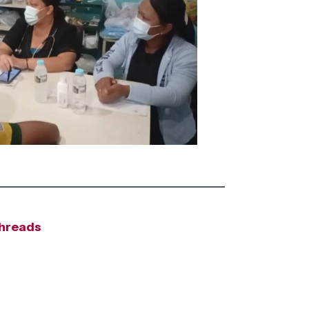
hreads