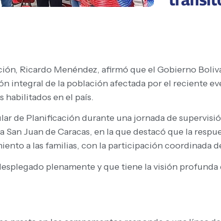
cación, Ricardo Menéndez, afirmó que el Gobierno Boli
n integral de la población afectada por el reciente e
 habilitados en el país.
pular de Planificación durante una jornada de supervi
ia San Juan de Caracas, en la que destacó que la respue
nto a las familias, con la participación coordinada d
esplegado plenamente y que tiene la visión profunda 