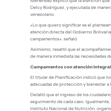
Menéndez explicó que la atención que s
Delcy Rodríguez, y ejecutada de manera 
venezolano.
«Lo que quiero significar es el plantea
atención directa del Gobierno Bolivaria
campamentos», señaló.
Asimismo, resaltó que el acompañamient
de manera inmediata las necesidades de
Campamentos con atención integral
El titular de Planificación indicó que
adecuadas de protección y bienestar a 
Detalló que el ingreso de los ciudadano
seguimiento de cada caso. Igualmente, s
Instituto Nacional de Nutrición, organi