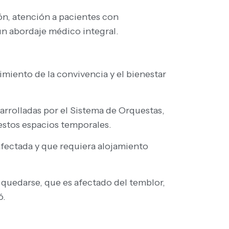
ón, atención a pacientes con
un abordaje médico integral.
iento de la convivencia y el bienestar
sarrolladas por el Sistema de Orquestas,
estos espacios temporales.
afectada y que requiera alojamiento
quedarse, que es afectado del temblor,
ó.