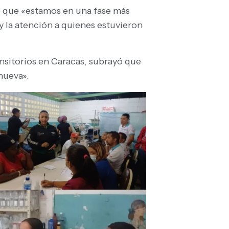
eró que «estamos en una fase más
y la atención a quienes estuvieron
sitorios en Caracas, subrayó que
nueva».