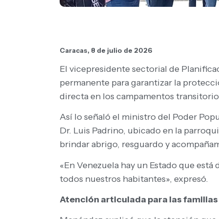
Caracas, 8 de julio de 2026
El vicepresidente sectorial de Planifi
permanente para garantizar la protecció
directa en los campamentos transitorios
Así lo señaló el ministro del Poder Po
Dr. Luis Padrino, ubicado en la parroqu
brindar abrigo, resguardo y acompañamie
«En Venezuela hay un Estado que está d
todos nuestros habitantes», expresó.
Atención articulada para las familias