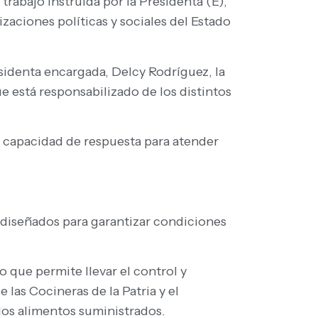
rabajo instruida por la Presidenta (E),
zaciones políticas y sociales del Estado
esidenta encargada, Delcy Rodríguez, la
e está responsabilizado de los distintos
a capacidad de respuesta para atender
 diseñados para garantizar condiciones
 que permite llevar el control y
las Cocineras de la Patria y el
los alimentos suministrados.