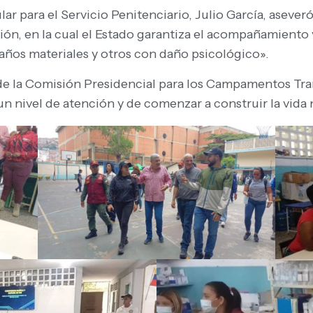
ular para el Servicio Penitenciario, Julio García, asev
ión, en la cual el Estado garantiza el acompañamiento 
años materiales y otros con daño psicológico».
e la Comisión Presidencial para los Campamentos Tran
 nivel de atención y de comenzar a construir la vida 