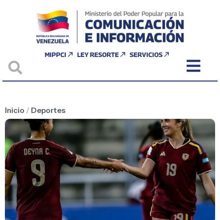
MIPPCI
LEY RESORTE
SERVICIOS
Inicio
/
Deportes