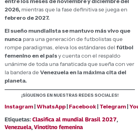
entre los meses de noviembre y diciembre del
2026,
mientras que la fase definitiva se juega en
febrero de 2027.
El sueño mundialista se mantuvo más vivo que
nunca
para una generación de futbolistas que
rompe paradigmas, eleva los estándares del
fútbol
femenino en el país
y cuenta con el respaldo
unánime de toda una fanaticada que sueña con ver
la bandera de
Venezuela en la máxima cita del
planeta.
¡SÍGUENOS EN NUESTRAS REDES SOCIALES!
Instagram
|
WhatsApp
|
Facebook
|
Telegram
|
Yo
Etiquetas:
Clasifica al mundial Brasil 2027
,
Venezuela
,
Vinotitno femenina