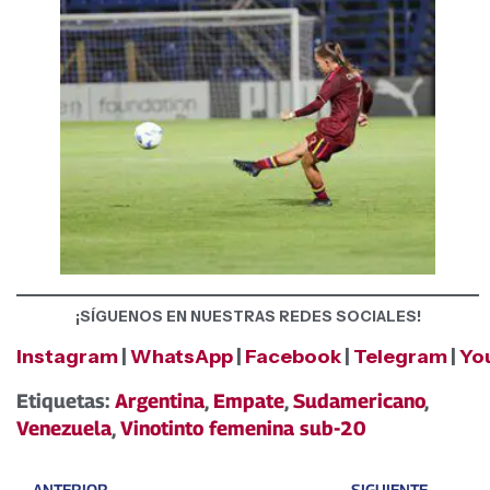
¡SÍGUENOS EN NUESTRAS REDES SOCIALES!
Instagram
|
WhatsApp
|
Facebook
|
Telegram
|
Yo
Etiquetas:
Argentina
,
Empate
,
Sudamericano
,
Venezuela
,
Vinotinto femenina sub-20
ANTERIOR
SIGUIENTE