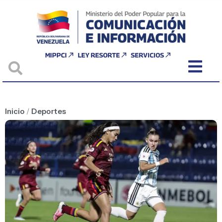
MIPPCI
LEY RESORTE
SERVICIOS
Inicio
/
Deportes