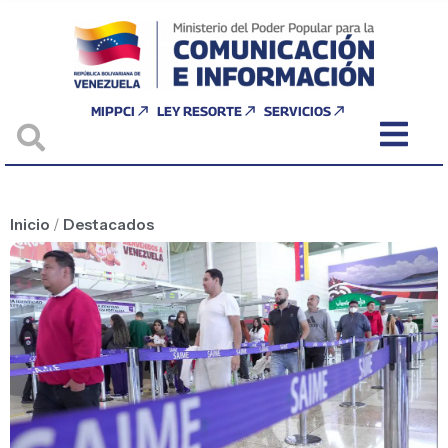
MIPPCI
LEY RESORTE
SERVICIOS
Inicio
/
Destacados