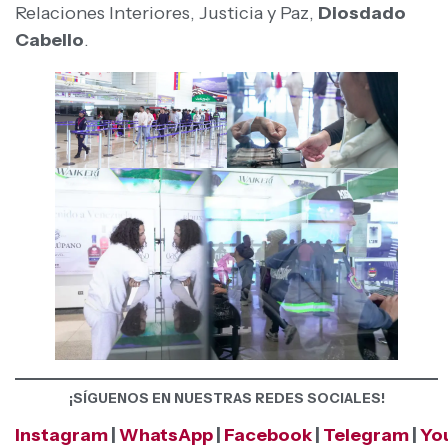
Relaciones Interiores, Justicia y Paz,
Diosdado
Cabello
.
¡SÍGUENOS EN NUESTRAS REDES SOCIALES!
Instagram
|
WhatsApp
|
Facebook
|
Telegram
|
Yo