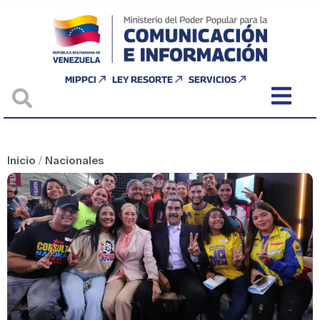
MIPPCI
LEY RESORTE
SERVICIOS
Inicio
/
Nacionales