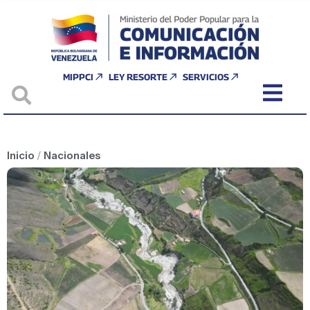
MIPPCI
LEY RESORTE
SERVICIOS
Inicio
/
Nacionales