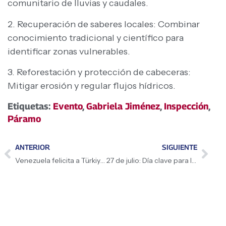
comunitario de lluvias y caudales.
2. Recuperación de saberes locales: Combinar
conocimiento tradicional y científico para
identificar zonas vulnerables.
3. Reforestación y protección de cabeceras:
Mitigar erosión y regular flujos hídricos.
Etiquetas:
Evento
,
Gabriela Jiménez
,
Inspección
,
Páramo
ANTERIOR
SIGUIENTE
Venezuela felicita a Türkiye por su Día de la Democracia y Unidad
27 de julio: Día clave para la democracia con elecciones municipales y consulta juvenil