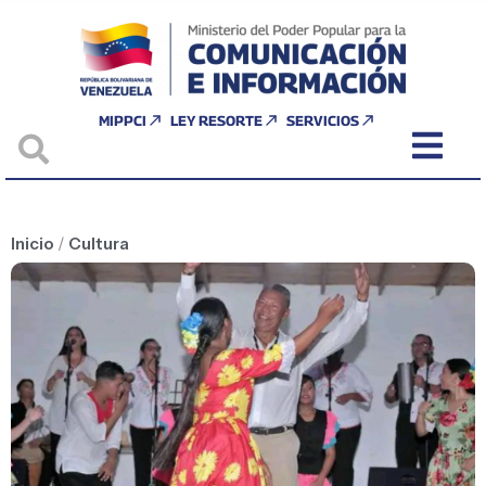
MIPPCI
LEY RESORTE
SERVICIOS
Inicio
/
Cultura