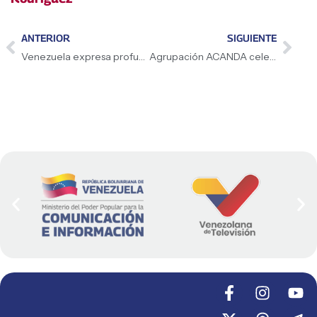
ANTERIOR
SIGUIENTE
Venezuela expresa profunda preocupación ante recientes ataques en la República de Malí
Agrupación ACANDA celebra cuatro décadas de identidad y tradición en Falcón