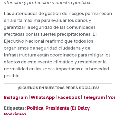
atención y protección a nuestro pueblo».
Las autoridades de gestión de riesgos permanecen
en alerta máxima para evaluar los daños y
garantizar la seguridad de las comunidades
afectadas por las fuertes precipitaciones. El
Ejecutivo Nacional reafirmó que todos los
organismos de seguridad ciudadana y de
infraestructura están coordinados para mitigar los
efectos de este evento climático y restablecer la
normalidad en las zonas impactadas a la brevedad
posible.
¡SÍGUENOS EN NUESTRAS REDES SOCIALES!
Instagram
|
WhatsApp
|
Facebook
|
Telegram
|
Yo
Etiquetas:
Politica
,
Presidenta (E) Delcy
Rodríguez