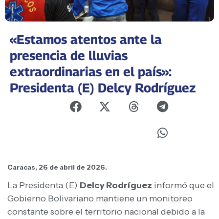
«Estamos atentos ante la
presencia de lluvias
extraordinarias en el país»:
Presidenta (E) Delcy Rodríguez
Caracas, 26 de abril de 2026.
La Presidenta (E)
Delcy Rodríguez
informó que el
Gobierno Bolivariano mantiene un monitoreo
constante sobre el territorio nacional debido a la