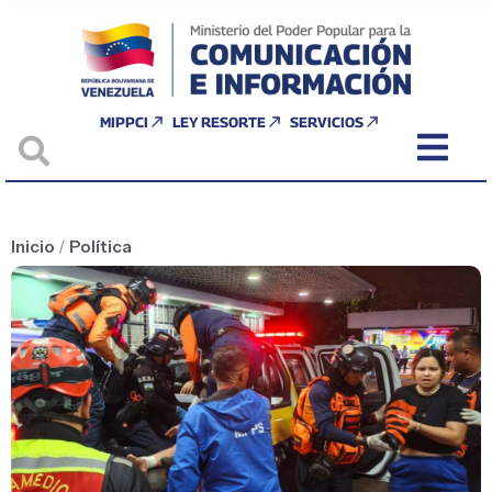
MIPPCI
LEY RESORTE
SERVICIOS
Inicio
/
Política