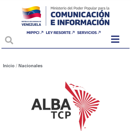
MIPPCI
LEY RESORTE
SERVICIOS
Inicio
/
Nacionales