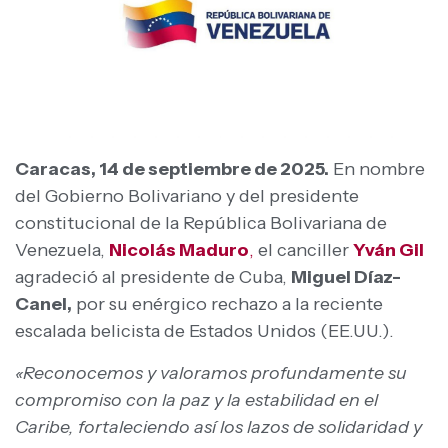
Caracas, 14 de septiembre de 2025.
En nombre
del Gobierno Bolivariano y del presidente
constitucional de la República Bolivariana de
Venezuela,
Nicolás Maduro
,
el canciller
Yván Gil
agradeció al presidente de Cuba,
Miguel Díaz-
Canel,
por su enérgico rechazo a la reciente
escalada belicista de Estados Unidos (EE.UU.).
«Reconocemos y valoramos profundamente su
compromiso con la paz y la estabilidad en el
Caribe, fortaleciendo así los lazos de solidaridad y