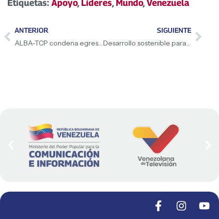
Etiquetas:
Apoyo
,
Líderes
,
Mundo
,
Venezuela
ANTERIOR
SIGUIENTE
ALBA-TCP condena egresión al buque Carmen Rosa
Desarrollo sostenible para la felicidad de Venezuela