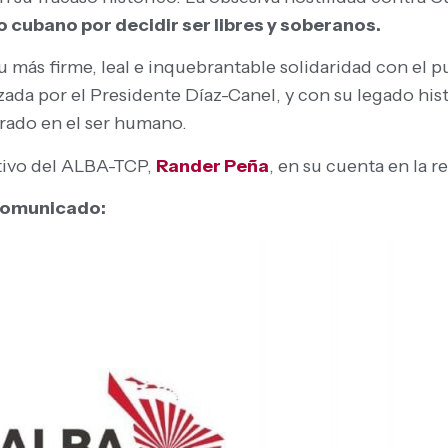
o cubano por decidir ser libres y soberanos.
 más firme, leal e inquebrantable solidaridad con el p
ada por el Presidente Díaz-Canel, y con su legado hist
rado en el ser humano.
utivo del ALBA-TCP,
Rander Peña
, en su cuenta en la r
 comunicado: