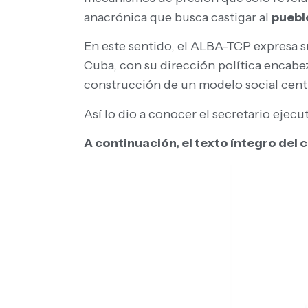
anacrónica que busca castigar al
puebl
En este sentido, el ALBA-TCP expresa su
Cuba, con su dirección política encabez
construcción de un modelo social cent
Así lo dio a conocer el secretario ejec
A continuación, el texto íntegro del