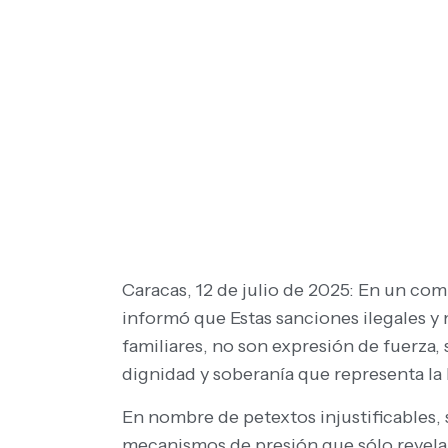
Caracas, 12 de julio de 2025: En un com
informó que Estas sanciones ilegales y
familiares, no son expresión de fuerza, 
dignidad y soberanía que representa l
En nombre de petextos injustificables, 
mecanismos de presión que sólo revelan 