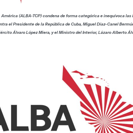
a América (ALBA-TCP) condena de forma categórica e inequívoca las i
tra el Presidente de la República de Cuba, Miguel Díaz-Canel Bermúde
cito Álvaro López Miera, y el Ministro del Interior, Lázaro Alberto Á