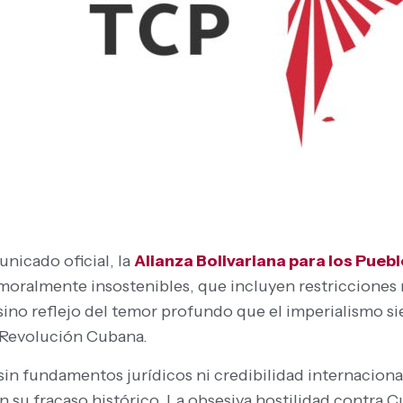
unicado oficial, la
Alianza Bolivariana para los Pue
 moralmente insostenibles, que incluyen restricciones
sino reflejo del temor profundo que el imperialismo si
a Revolución Cubana.
sin fundamentos jurídicos ni credibilidad internaciona
su fracaso histórico. La obsesiva hostilidad contra C