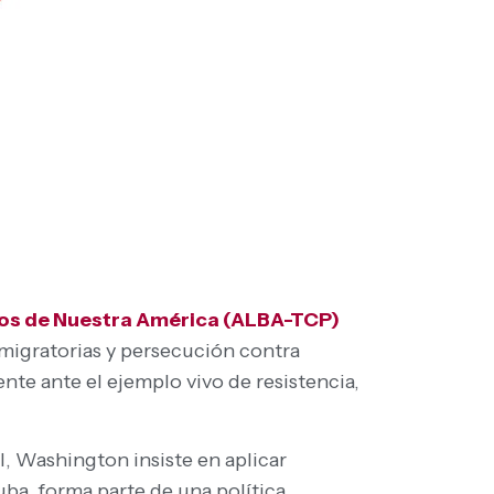
blos de Nuestra América (ALBA-TCP)
 migratorias y persecución contra
ente ante el ejemplo vivo de resistencia,
l, Washington insiste en aplicar
uba, forma parte de una política