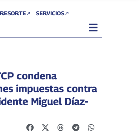
 RESORTE
SERVICIOS
TCP condena
nes impuestas contra
idente Miguel Díaz-