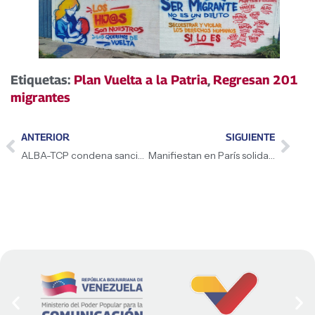
Etiquetas:
Plan Vuelta a la Patria
,
Regresan 201
migrantes
ANTERIOR
SIGUIENTE
ALBA-TCP condena sanciones impuestas contra el presidente Miguel Díaz-Canel
Manifiestan en París solidaridad con los 252 venezolanos secuestrados