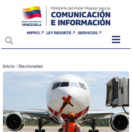
MIPPCI
LEY RESORTE
SERVICIOS
Inicio
/
Nacionales