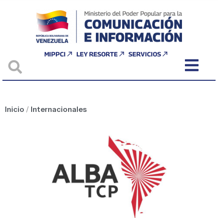
MIPPCI
LEY RESORTE
SERVICIOS
Inicio
/
Internacionales