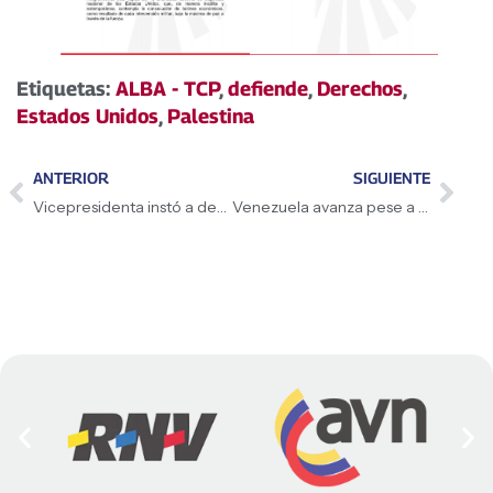
Etiquetas:
ALBA - TCP
,
defiende
,
Derechos
,
Estados Unidos
,
Palestina
ANTERIOR
SIGUIENTE
Vicepresidenta instó a defender la Patria del imperialismo tecnológico
Venezuela avanza pese a sanciones