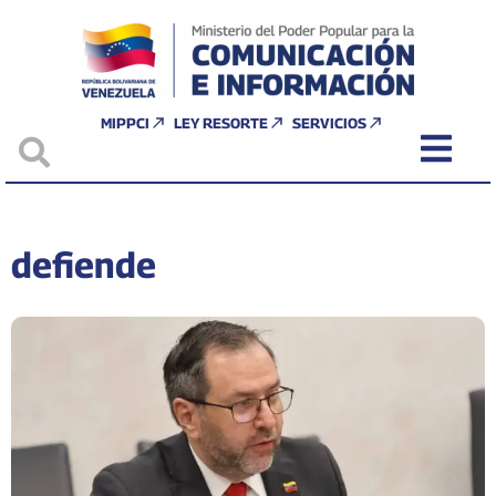
MIPPCI
LEY RESORTE
SERVICIOS
defiende