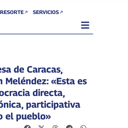
 RESORTE
SERVICIOS
esa de Caracas,
 Meléndez: «Esta es
cracia directa,
nica, participativa
o el pueblo»