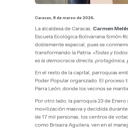
Caracas, 8 de marzo de 2026.
La alcaldesa de Caracas,
Carmen Melé
Escuela Ecológica Bolivariana Simón Ro
doblemente especial, pues se conmemo
transformando la Patria.
«Todas y todos 
es la democracia directa, protagónica, 
En el resto de la capital, parroquias 
Poder Popular organizado. El proceso t
Parra León, donde los vecinos se mantie
Por otro lado, la parroquia 23 de Ener
movilización masiva y decidida durante
de 17 mil personas, los centros de vota
como Brisaira Aguilera, ven en el manejo