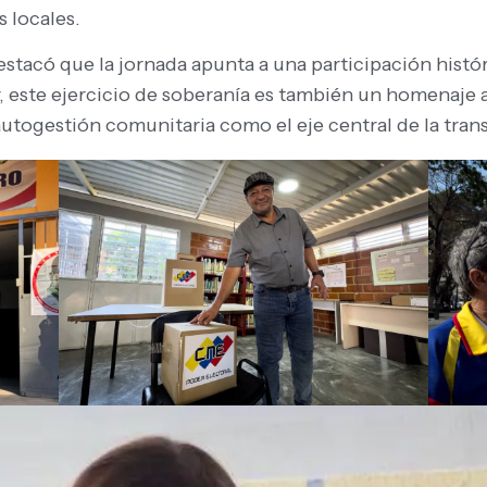
s locales.
estacó que la jornada apunta a una participación histó
, este ejercicio de soberanía es también un homenaje al
autogestión comunitaria como el eje central de la trans