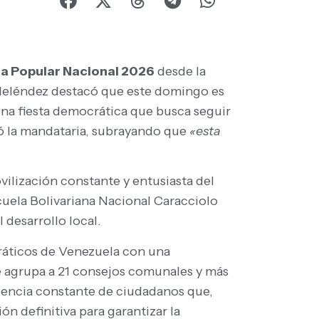
a Popular Nacional 2026
desde la
, Meléndez destacó que este domingo es
na fiesta democrática que busca seguir
ó la mandataria, subrayando que
«esta
ilización constante y entusiasta del
uela Bolivariana Nacional Caracciolo
 desarrollo local.
cráticos de Venezuela con una
ue agrupa a 21 consejos comunales y más
luencia constante de ciudadanos que,
ón definitiva para garantizar la