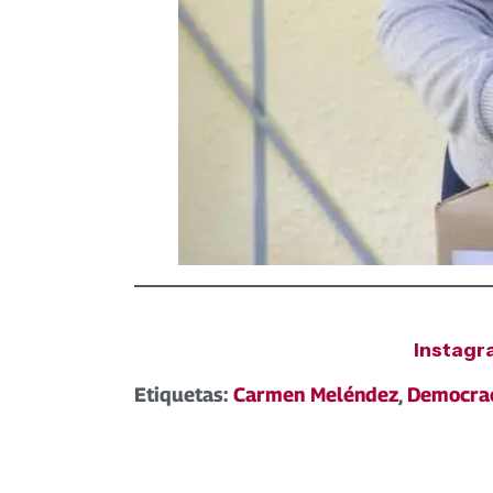
Instag
Etiquetas:
Carmen Meléndez
,
Democrac