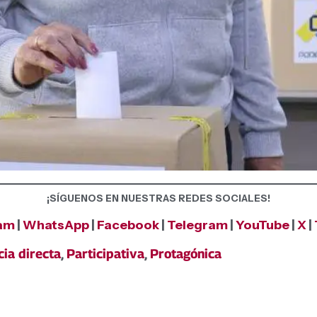
¡SÍGUENOS EN NUESTRAS REDES SOCIALES!
ram
|
WhatsApp
|
Facebook
|
Telegram
|
YouTube
|
X
|
ia directa
,
Participativa
,
Protagónica