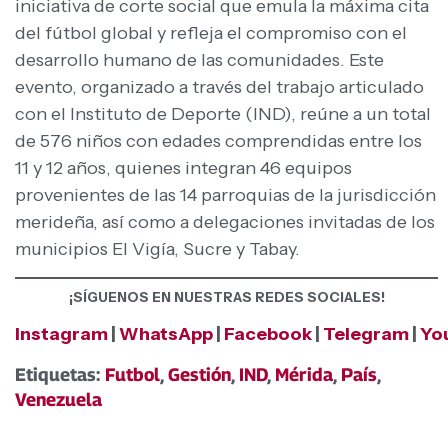
iniciativa de corte social que emula la máxima cita
del fútbol global y refleja el compromiso con el
desarrollo humano de las comunidades. Este
evento, organizado a través del trabajo articulado
con el Instituto de Deporte (IND), reúne a un total
de 576 niños con edades comprendidas entre los
11 y 12 años, quienes integran 46 equipos
provenientes de las 14 parroquias de la jurisdicción
merideña, así como a delegaciones invitadas de los
municipios El Vigía, Sucre y Tabay.
¡SÍGUENOS EN NUESTRAS REDES SOCIALES!
Instagram
|
WhatsApp
|
Facebook
|
Telegram
|
Yo
Etiquetas:
Futbol
,
Gestión
,
IND
,
Mérida
,
País
,
Venezuela