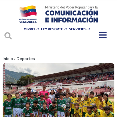
MIPPCI
LEY RESORTE
SERVICIOS
Inicio
/
Deportes