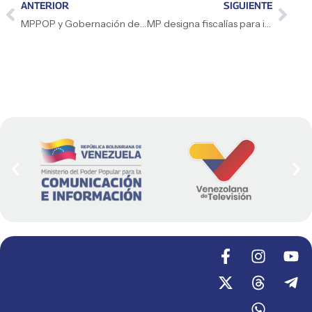
ANTERIOR
SIGUIENTE
MPPOP y Gobernación de Trujillo consolidan rehabilitación integral de la urbanización El Prado en Pampanito
MP designa fiscalías para investigar presuntas actuaciones irregulares de funcionarios policiales en Lara