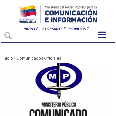
MIPPCI
LEY RESORTE
SERVICIOS
Inicio
/
Comunicados Oficiales