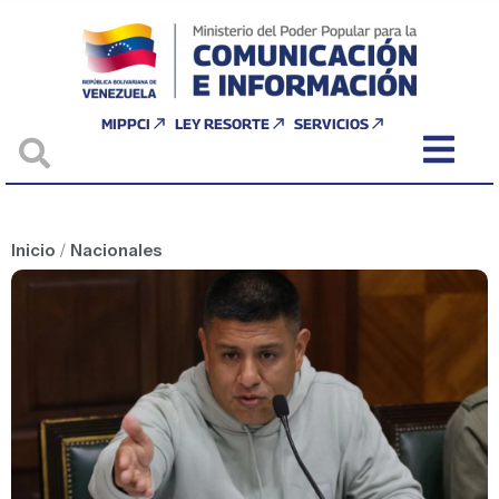
MIPPCI
LEY RESORTE
SERVICIOS
Inicio
/
Nacionales