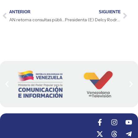
ANTERIOR
SIGUIENTE
AN retoma consultas públicas de las leyes del Cacao y del Café para fortalecer el sector productivo
Presidenta (E) Delcy Rodríguez lideró el inicio de la Gran Peregrinación Nacional en el estado Bolívar