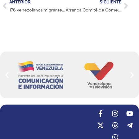
ANTERIOR
SIGUIENTE
178 venezolanos migrantes regresan por el Plan Vuelta
Arranca Comité de Comercio Exterior de Venezuela