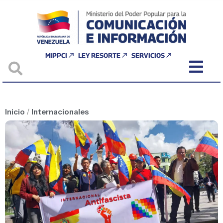
MIPPCI
LEY RESORTE
SERVICIOS
Inicio
/
Internacionales