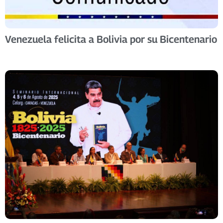
Venezuela felicita a Bolivia por su Bicentenario