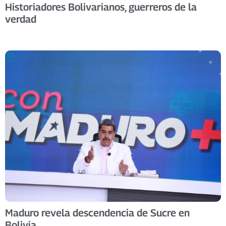
Historiadores Bolivarianos, guerreros de la
verdad
Maduro revela descendencia de Sucre en
Bolivia