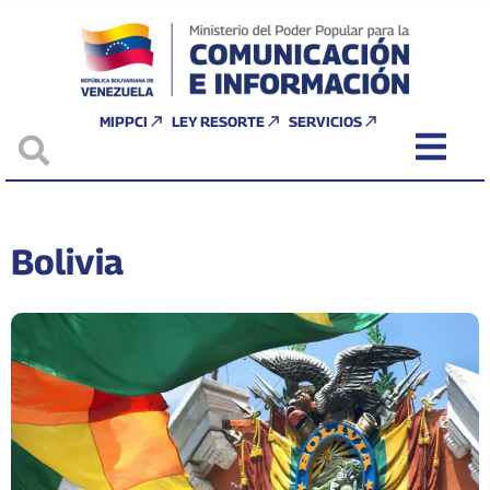
MIPPCI
LEY RESORTE
SERVICIOS
Bolivia