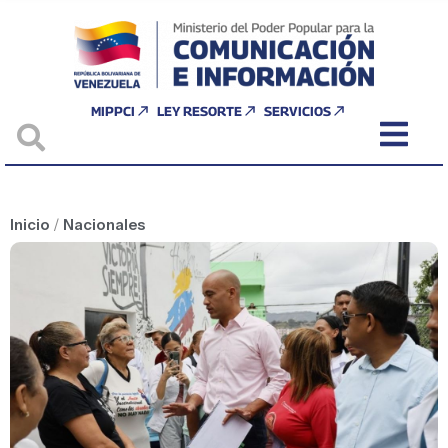
MIPPCI
LEY RESORTE
SERVICIOS
Inicio
/
Nacionales