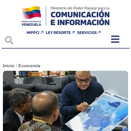
MIPPCI
LEY RESORTE
SERVICIOS
Inicio
/
Economía