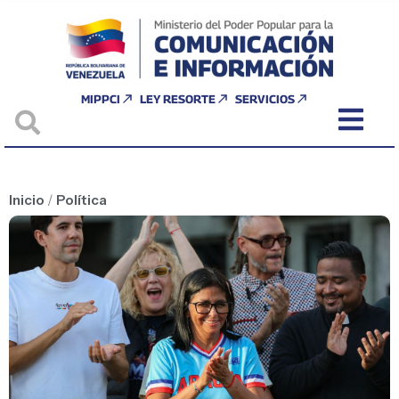
MIPPCI
LEY RESORTE
SERVICIOS
Inicio
/
Política