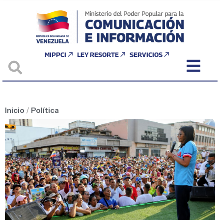
MIPPCI
LEY RESORTE
SERVICIOS
Inicio
/
Política