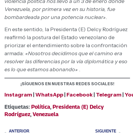
violencia política nos llevó a un 3 de enero donde
Venezuela, por primera vez en su historia, fue
bombardeada por una potencia nuclear»
.
En este sentido, la Presidenta (E) Delcy Rodríguez
reafirmó la postura del Estado venezolano de
priorizar el entendimiento sobre la confrontación
armada:
«Nosotros decidimos que el camino era
resolver las diferencias por la vía diplomática y eso
es lo que estamos abonando»
.
¡SÍGUENOS EN NUESTRAS REDES SOCIALES!
Instagram
|
WhatsApp
|
Facebook
|
Telegram
|
Yo
Etiquetas:
Política
,
Presidenta (E) Delcy
Rodríguez
,
Venezuela
ANTERIOR
SIGUIENTE