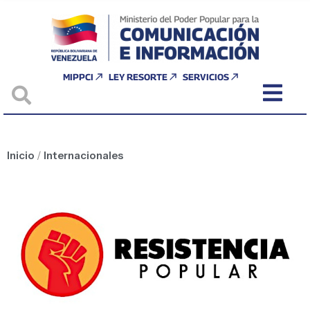
MIPPCI
LEY RESORTE
SERVICIOS
Inicio
/
Internacionales