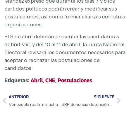
Méndez expresó que durante los días 7 y 8 los
partidos políticos podrán crear y modificar sus
postulaciones, así como formar alianzas con otras
organizaciones.
El 9 de abril deberán presentar las candidaturas
definitivas, y del 10 al 11 de abril, la Junta Nacional
Electoral revisará los documentos necesarios para
aceptar o rechazar las postulaciones de
candidatos.
Etiquetas:
Abril
,
CNE
,
Postulaciones
ANTERIOR
SIGUIENTE
Venezuela reafirma lucha contra el crimen organizado
BRP denuncia detención de migrantes venezolanos