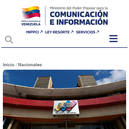
MIPPCI
LEY RESORTE
SERVICIOS
Inicio
/
Nacionales