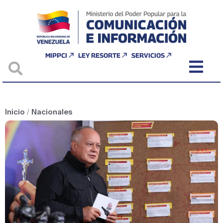
MIPPCI
LEY RESORTE
SERVICIOS
Inicio
/
Nacionales