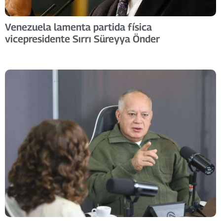
Venezuela lamenta partida física
vicepresidente Sırrı Süreyya Önder