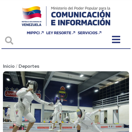
MIPPCI
LEY RESORTE
SERVICIOS
Inicio
/
Deportes